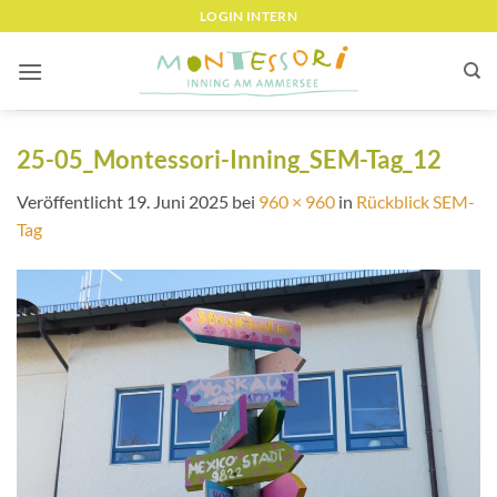
Zum
LOGIN INTERN
Inhalt
springen
25-05_Montessori-Inning_SEM-Tag_12
Veröffentlicht
19. Juni 2025
bei
960 × 960
in
Rückblick SEM-
Tag