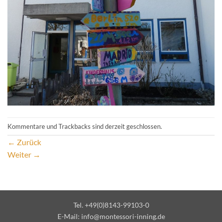
Kommentare und Trackbacks sind derzeit geschlossen.
←
Zurück
Weiter
→
Tel. +49(0)8143-99103-0
E-Mail:
info@montessori-inning.de