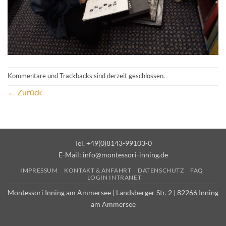
Kommentare und Trackbacks sind derzeit geschlossen.
←
Zurück
Tel. +49(0)8143-99103-0
E-Mail:
info@montessori-inning.de
IMPRESSUM
KONTAKT & ANFAHRT
DATENSCHUTZ
FAQ
LOGIN INTRANET
Montessori Inning am Ammersee | Landsberger Str. 2 | 82266 Inning
am Ammersee