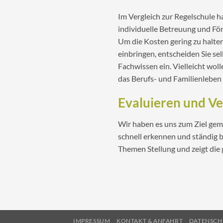
Im Vergleich zur Regelschule h
individuelle Betreuung und För
Um die Kosten gering zu halten
einbringen, entscheiden Sie sel
Fachwissen ein. Vielleicht wolle
das Berufs- und Familienleben 
Evaluieren und V
Wir haben es uns zum Ziel gem
schnell erkennen und ständig b
Themen Stellung und zeigt die
IMPRESSUM
KONTAKT & ANFAHRT
DATENSCH