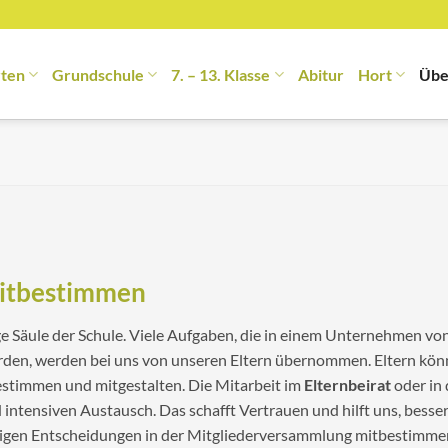
rten
Grundschule
7. – 13. Klasse
Abitur
Hort
Übe
Mitbestimmen
ge Säule der Schule. Viele Aufgaben, die in einem Unternehmen von
en, werden bei uns von unseren Eltern übernommen. Eltern könne
stimmen und mitgestalten. Die Mitarbeit im
Elternbeirat
oder in
 intensiven Austausch. Das schafft Vertrauen und hilft uns, besser
tigen Entscheidungen in der Mitgliederversammlung mitbestimme