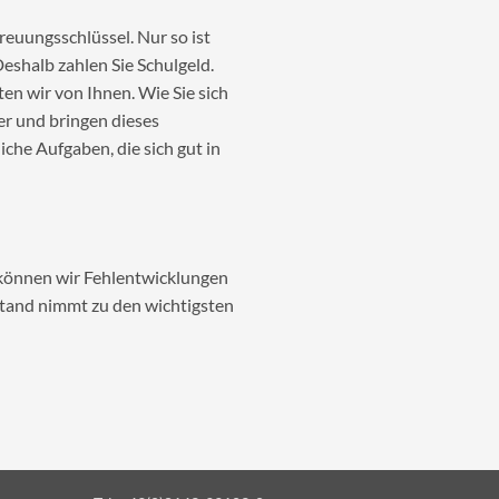
reuungsschlüssel. Nur so ist
eshalb zahlen Sie Schulgeld.
en wir von Ihnen. Wie Sie sich
ner und bringen dieses
liche Aufgaben, die sich gut in
 können wir Fehlentwicklungen
stand nimmt zu den wichtigsten