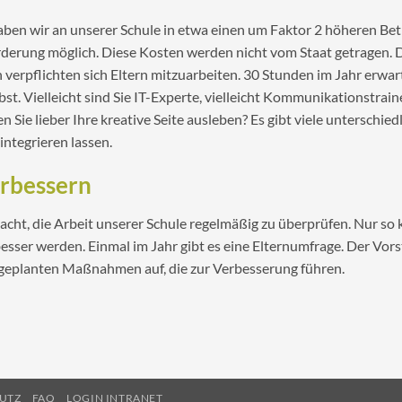
aben wir an unserer Schule in etwa einen um Faktor 2 höheren Bet
derung möglich. Diese Kosten werden nicht vom Staat getragen. D
 verpflichten sich Eltern mitzuarbeiten. 30 Stunden im Jahr erwart
bst. Vielleicht sind Sie IT-Experte, vielleicht Kommunikationstrai
n Sie lieber Ihre kreative Seite ausleben? Es gibt viele unterschied
integrieren lassen.
erbessern
acht, die Arbeit unserer Schule regelmäßig zu überprüfen. Nur so
esser werden. Einmal im Jahr gibt es eine Elternumfrage. Der Vor
 geplanten Maßnahmen auf, die zur Verbesserung führen.
UTZ
FAQ
LOGIN INTRANET