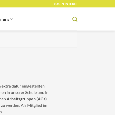
LOGIN INTERN
r uns
 extra dafür eingestellten
n in unserer Schule und in
 den
Arbeitsgruppen
(AGs)
 zu werden. Als Mitglied im
n.