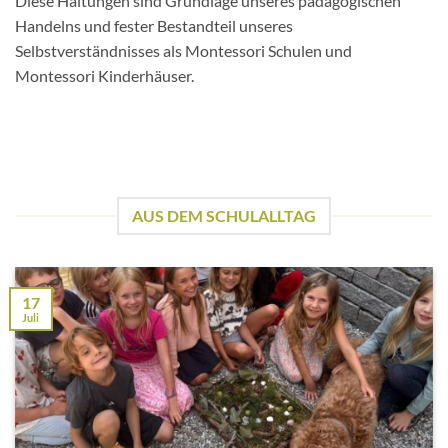
Diese Haltungen sind Grundlage unseres pädagogischen
Handelns und fester Bestandteil unseres
Selbstverständnisses als Montessori Schulen und
Montessori Kinderhäuser.
AUS DEM SCHULALLTAG
17
Juli