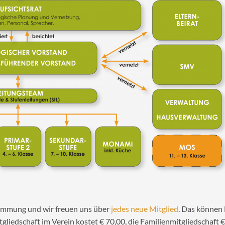
timmung und wir freuen uns über
jedes neue Mitglied
. Das können
itgliedschaft im Verein kostet € 70,00, die Familienmitgliedschaft €