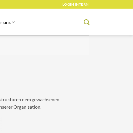
LOGIN INTERN
r uns
nsstrukturen dem gewachsenen
nserer Organisation.