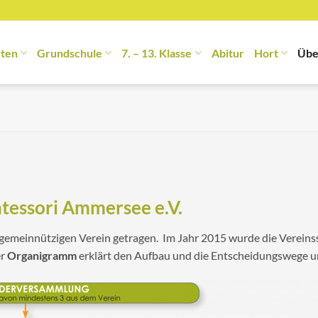
rten
Grundschule
7. – 13. Klasse
Abitur
Hort
Übe
tessori Ammersee e.V.
 gemeinnützigen Verein getragen. Im Jahr 2015 wurde die Verei
er
Organigramm
erklärt den Aufbau und die Entscheidungswege u