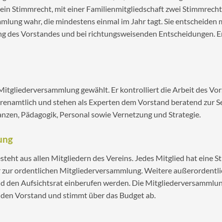
 ein Stimmrecht, mit einer Familienmitgliedschaft zwei Stimmrecht
lung wahr, die mindestens einmal im Jahr tagt. Sie entscheiden m
ung des Vorstandes und bei richtungsweisenden Entscheidungen. E
Mitgliederversammlung gewählt. Er kontrolliert die Arbeit des Vor
hrenamtlich und stehen als Experten dem Vorstand beratend zur Se
nanzen, Pädagogik, Personal sowie Vernetzung und Strategie.
ung
eht aus allen Mitgliedern des Vereins. Jedes Mitglied hat eine St
hr zur ordentlichen Mitgliederversammlung. Weitere außerordent
 den Aufsichtsrat einberufen werden. Die Mitgliederversammlung
d den Vorstand und stimmt über das Budget ab.