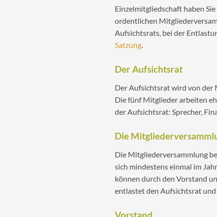
Einzelmitgliedschaft haben Sie
ordentlichen Mitgliederversamm
Aufsichtsrats, bei der Entlast
Satzung
.
Der Aufsichtsrat
Der Aufsichtsrat wird von der 
Die fünf Mitglieder arbeiten e
der Aufsichtsrat: Sprecher, Fi
Die Mitgliederversamml
Die Mitgliederversammlung best
sich mindestens einmal im Ja
können durch den Vorstand und
entlastet den Aufsichtsrat un
Vorstand