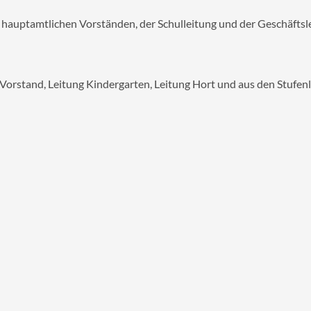
 hauptamtlichen Vorständen, der Schulleitung und der Geschäftsl
orstand, Leitung Kindergarten, Leitung Hort und aus den Stufenle