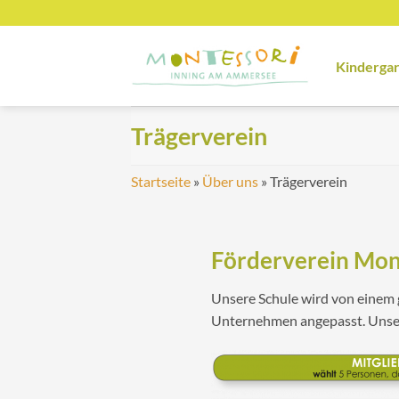
Zum
Inhalt
springen
Kinderga
Trägerverein
Startseite
»
Über uns
»
Trägerverein
Förderverein Mon
Unsere Schule wird von einem
Unternehmen angepasst. Uns