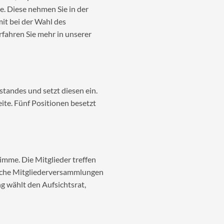
e. Diese nehmen Sie in der
it bei der Wahl des
rfahren Sie mehr in unserer
standes und setzt diesen ein.
ite. Fünf Positionen besetzt
imme. Die Mitglieder treffen
liche Mitgliederversammlungen
 wählt den Aufsichtsrat,