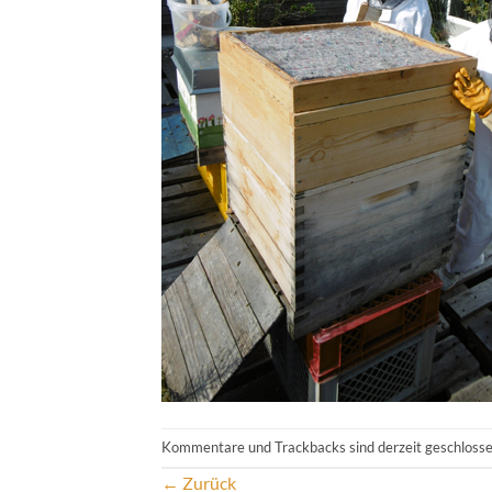
Kommentare und Trackbacks sind derzeit geschlosse
←
Zurück