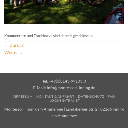
Kommentare und Trackbacks sind derzeit geschlossen.
←
Zurück
Weiter
→
Tel. +49(0)8143-99103-0
E-Mail:
info@montessori-inning.de
IMPRESSUM
KONTAKT & ANFAHRT
DATENSCHUTZ
FAQ
LOGIN INTRANET
Montessori Inning am Ammersee | Landsberger Str. 2 | 82266 Inning
am Ammersee