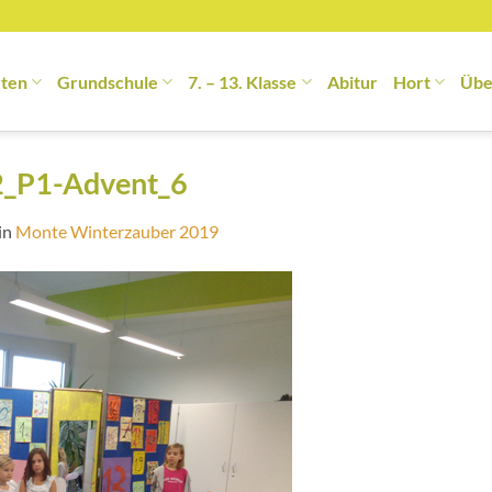
rten
Grundschule
7. – 13. Klasse
Abitur
Hort
Übe
2_P1-Advent_6
in
Monte Winterzauber 2019