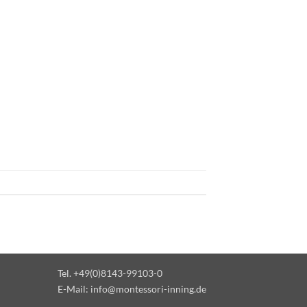
Tel. +49(0)8143-99103-0
E-Mail:
info@montessori-inning.de