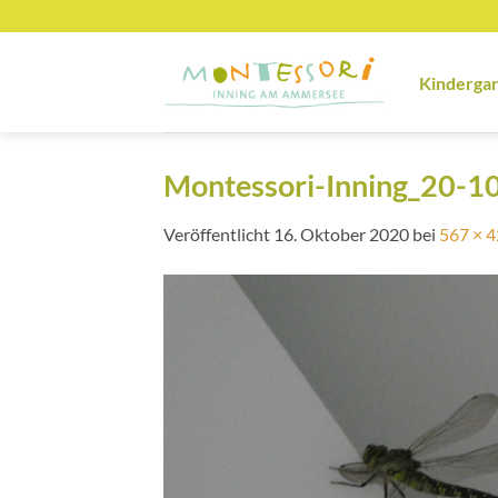
Zum
Inhalt
springen
Kinderga
Montessori-Inning_20-10
Veröffentlicht
16. Oktober 2020
bei
567 × 