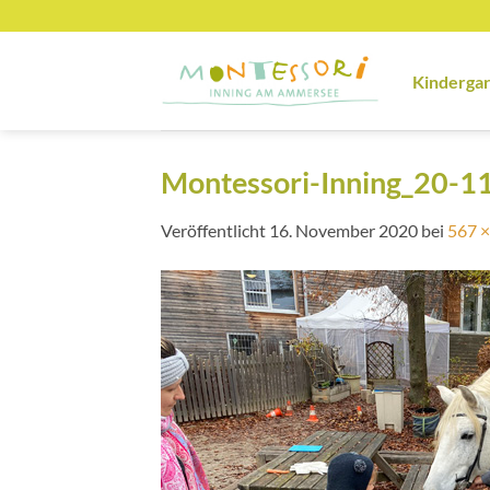
Zum
Inhalt
springen
Kinderga
Montessori-Inning_20-1
Veröffentlicht
16. November 2020
bei
567 ×