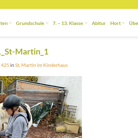
rten
Grundschule
7. – 13. Klasse
Abitur
Hort
Übe
1_St-Martin_1
 425
in
St. Martin im Kinderhaus