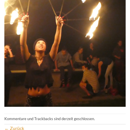
Kommentare und Trackbacks sind derzeit geschlossen.
←
Zurück