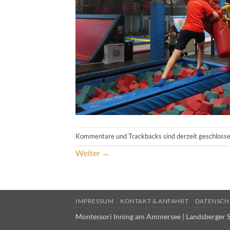
Kommentare und Trackbacks sind derzeit geschlosse
Weiter
→
IMPRESSUM
KONTAKT & ANFAHRT
DATENSCH
Montessori Inning am Ammersee | Landsberger S