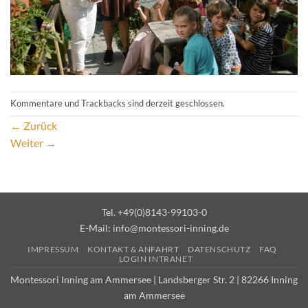
Kommentare und Trackbacks sind derzeit geschlossen.
←
Zurück
Weiter
→
Tel. +49(0)8143-99103-0
E-Mail:
info@montessori-inning.de
IMPRESSUM
KONTAKT & ANFAHRT
DATENSCHUTZ
FAQ
LOGIN INTRANET
Montessori Inning am Ammersee | Landsberger Str. 2 | 82266 Inning
am Ammersee