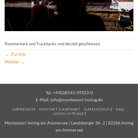
Kommentare und Trackbacks sind derzeit geschlossen.
←
Zurück
Weiter
→
Tel. +49(0)8143-99103-0
E-Mail:
info@montessori-inning.de
IMPRESSUM
KONTAKT & ANFAHRT
DATENSCHUTZ
FAQ
LOGIN INTRANET
Montessori Inning am Ammersee | Landsberger Str. 2 | 82266 Inning
am Ammersee