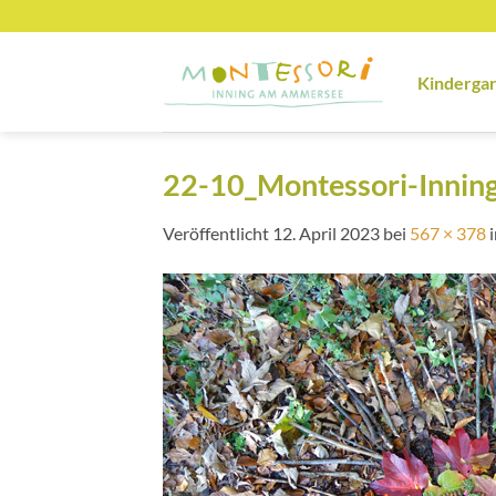
Zum
Inhalt
springen
Kinderga
22-10_Montessori-Innin
Veröffentlicht
12. April 2023
bei
567 × 378