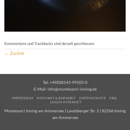
Kommentare und Trackbacks sind derzeit geschlossen.
←
Zurück
Tel. +49(0)8143-99103-0
E-Mail:
info@montessori-inning.de
IMPRESSUM
KONTAKT & ANFAHRT
DATENSCHUTZ
FAQ
LOGIN INTRANET
Montessori Inning am Ammersee | Landsberger Str. 2 | 82266 Inning
am Ammersee