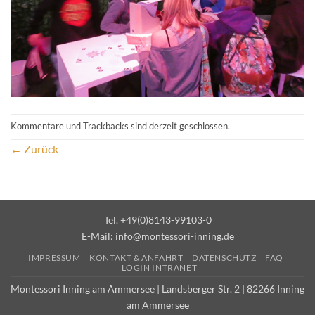
Kommentare und Trackbacks sind derzeit geschlossen.
←
Zurück
Tel. +49(0)8143-99103-0
E-Mail:
info@montessori-inning.de
IMPRESSUM
KONTAKT & ANFAHRT
DATENSCHUTZ
FAQ
LOGIN INTRANET
Montessori Inning am Ammersee | Landsberger Str. 2 | 82266 Inning
am Ammersee