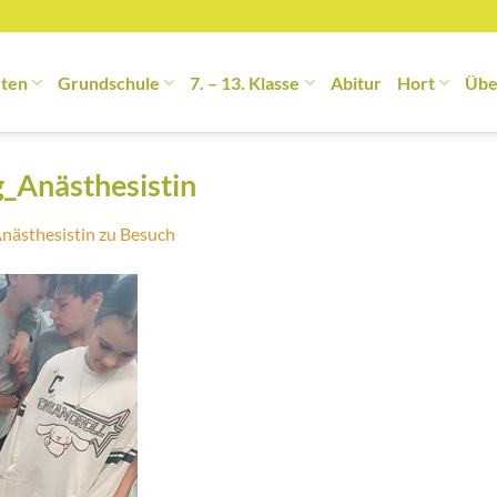
rten
Grundschule
7. – 13. Klasse
Abitur
Hort
Übe
_Anästhesistin
nästhesistin zu Besuch