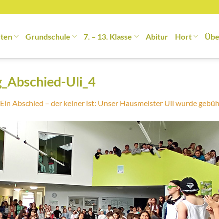
rten
Grundschule
7. – 13. Klasse
Abitur
Hort
Übe
_Abschied-Uli_4
Ein Abschied – der keiner ist: Unser Hausmeister Uli wurde gebüh