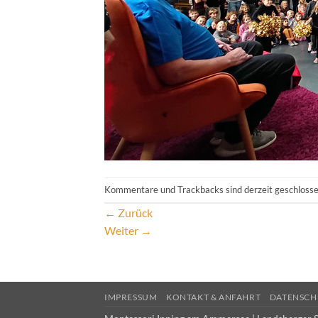
Kommentare und Trackbacks sind derzeit geschlosse
←
Zurück
Weiter
→
IMPRESSUM
KONTAKT & ANFAHRT
DATENSCH