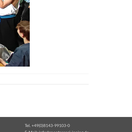
Tel. +49(0)8143-99103-0