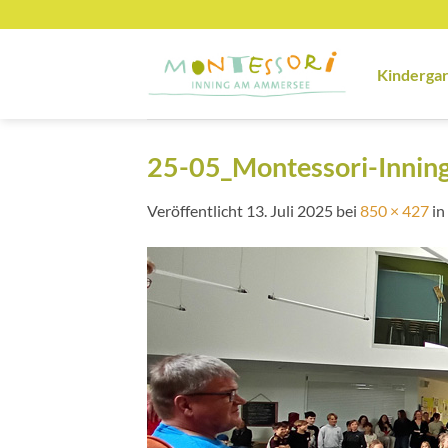
Zum
Inhalt
springen
Kinderga
25-05_Montessori-Inning
Veröffentlicht
13. Juli 2025
bei
850 × 427
in