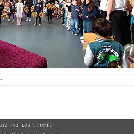
n.
UTZ
FAQ
LOGIN INTRANET