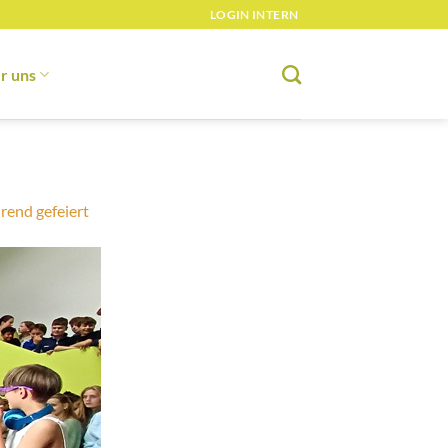
LOGIN INTERN
r uns
rend gefeiert