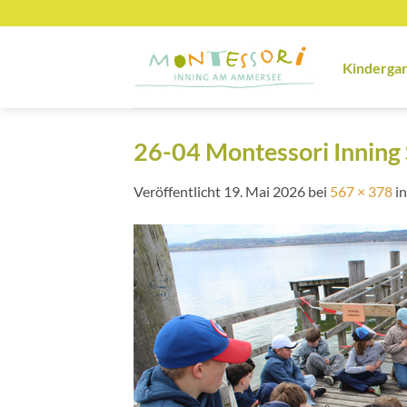
Zum
Inhalt
springen
Kinderga
26-04 Montessori Inning
Veröffentlicht
19. Mai 2026
bei
567 × 378
i