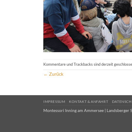
Kommentare und Trackbacks sind derzeit geschlosse
←
Zurück
IMPRESSUM
KONTAKT & ANFAHRT
DATENSCH
Montessori Inning am Ammersee | Landsberger S