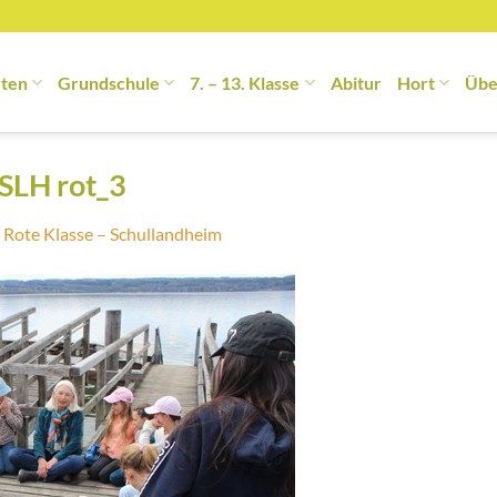
rten
Grundschule
7. – 13. Klasse
Abitur
Hort
Übe
 SLH rot_3
n
Rote Klasse – Schullandheim