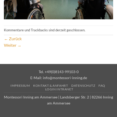
Kommentare und Trackbacks sind derzeit geschlossen.
←
Zurück
Weiter
→
Tel. +49(0)8143-99103-0
E-Mail:
info@montessori-inning.de
IMPRESSUM
KONTAKT & ANFAHRT
DATENSCHUTZ
FAQ
LOGIN INTRANET
Montessori Inning am Ammersee | Landsberger Str. 2 | 82266 Inning
am Ammersee