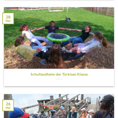
28
Mai
Schullandheim der Türkisen Klasse
26
Mai