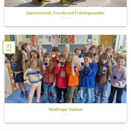
Gemeinschaft, Freude und Frühlingszauber
21
Mai
Weßlinger Seelauf