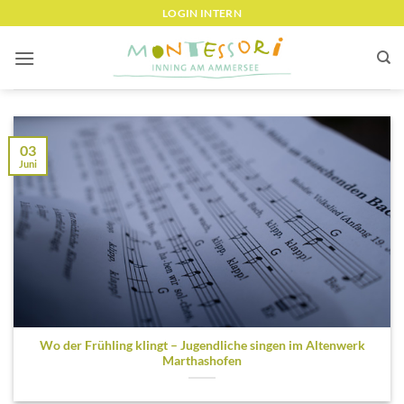
Zum
LOGIN INTERN
Inhalt
springen
03
Juni
Wo der Frühling klingt – Jugendliche singen im Altenwerk
Marthashofen