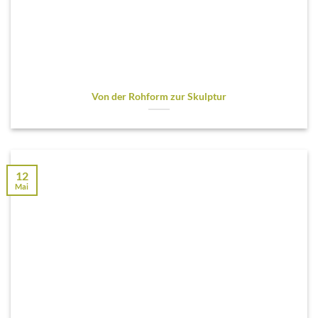
Von der Rohform zur Skulptur
12
Mai