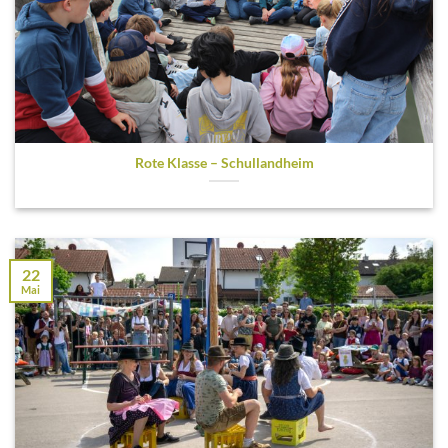
Rote Klasse – Schullandheim
22
Mai