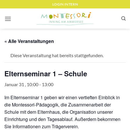
Zum
LOGIN INTERN
Inhalt
springen
« Alle Veranstaltungen
Diese Veranstaltung hat bereits stattgefunden.
Elternseminar 1 – Schule
Januar 31 , 10:00
-
13:00
Im Elternseminar 1 geben wir einen vertieften Einblick in
die Montessori-Pädagogik, die Zusammenarbeit der
Schule mit dem Elternhaus, die Organisation unserer
Einrichtung und den Tagesablauf. Außerdem bekommen
Sie Informationen zum Trägerverein.