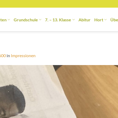
rten
Grundschule
7. – 13. Klasse
Abitur
Hort
Übe
600
in
Impressionen