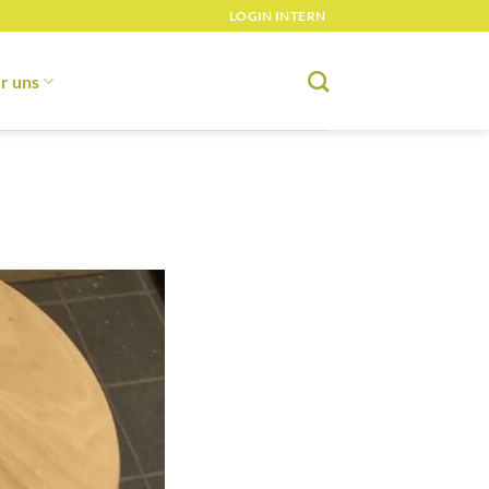
LOGIN INTERN
r uns