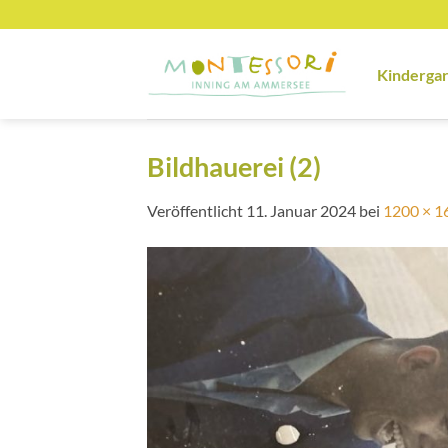
Zum
Inhalt
springen
Kinderga
Bildhauerei (2)
Veröffentlicht
11. Januar 2024
bei
1200 × 1