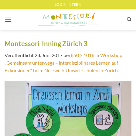
Zum
LOGIN INTERN
Inhalt
springen
Montessori-Inning Zürich 3
Veröffentlicht
28. Juni 2017
bei
850 × 1018
in
Workshop
„Gemeinsam unterwegs – interdisziplinäres Lernen auf
Exkursionen“ beim Netzwerk Umweltschulen in Zürich