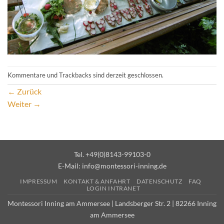
Kommentare und Trackbacks sind derzeit geschlossen.
←
Zurück
Weiter
→
Tel. +49(0)8143-99103-0
E-Mail:
info@montessori-inning.de
IMPRESSUM
KONTAKT & ANFAHRT
DATENSCHUTZ
FAQ
LOGIN INTRANET
Montessori Inning am Ammersee | Landsberger Str. 2 | 82266 Inning
am Ammersee