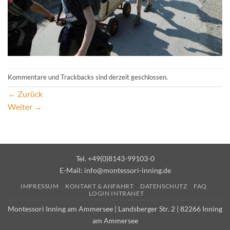
Kommentare und Trackbacks sind derzeit geschlossen.
←
Zurück
Weiter
→
Tel. +49(0)8143-99103-0
E-Mail:
info@montessori-inning.de
IMPRESSUM
KONTAKT & ANFAHRT
DATENSCHUTZ
FAQ
LOGIN INTRANET
Montessori Inning am Ammersee | Landsberger Str. 2 | 82266 Inning
am Ammersee