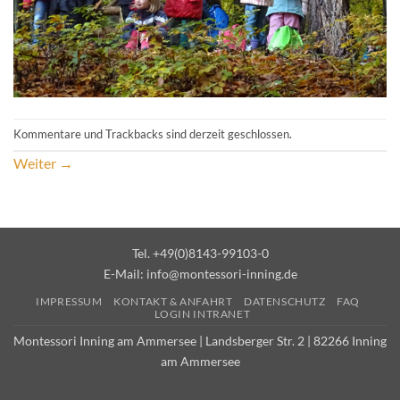
Kommentare und Trackbacks sind derzeit geschlossen.
Weiter
→
Tel. +49(0)8143-99103-0
E-Mail:
info@montessori-inning.de
IMPRESSUM
KONTAKT & ANFAHRT
DATENSCHUTZ
FAQ
LOGIN INTRANET
Montessori Inning am Ammersee | Landsberger Str. 2 | 82266 Inning
am Ammersee