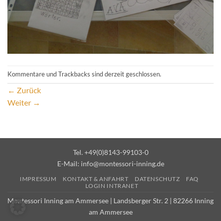
Kommentare und Trackbacks sind derzeit geschlossen.
←
Zurück
Weiter
→
Tel. +49(0)8143-99103-0
E-Mail:
info@montessori-inning.de
IMPRESSUM
KONTAKT & ANFAHRT
DATENSCHUTZ
FAQ
LOGIN INTRANET
Montessori Inning am Ammersee | Landsberger Str. 2 | 82266 Inning
am Ammersee