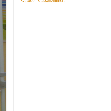
Outdoor-Klassenzimmers