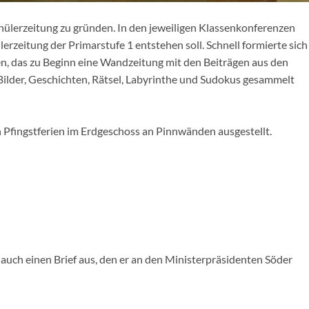
 Schülerzeitung zu gründen. In den jeweiligen Klassenkonferenzen
rzeitung der Primarstufe 1 entstehen soll. Schnell formierte sich
en, das zu Beginn eine Wandzeitung mit den Beiträgen aus den
 Bilder, Geschichten, Rätsel, Labyrinthe und Sudokus gesammelt
 Pfingstferien im Erdgeschoss an Pinnwänden ausgestellt.
e auch einen Brief aus, den er an den Ministerpräsidenten Söder