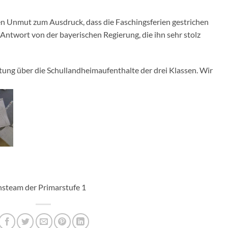
nen Unmut zum Ausdruck, dass die Faschingsferien gestrichen
ntwort von der bayerischen Regierung, die ihn sehr stolz
ng über die Schullandheimaufenthalte der drei Klassen. Wir
nsteam der Primarstufe 1