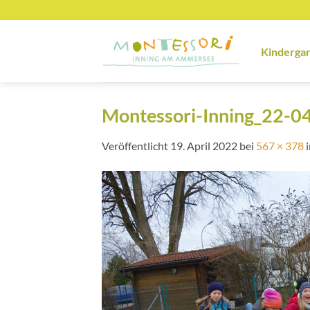
Zum
Inhalt
springen
Kinderga
Montessori-Inning_22-04
Veröffentlicht
19. April 2022
bei
567 × 378