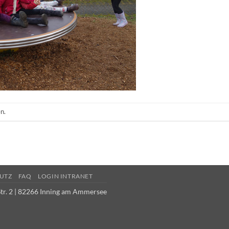
n.
UTZ
FAQ
LOGIN INTRANET
tr. 2 | 82266 Inning am Ammersee