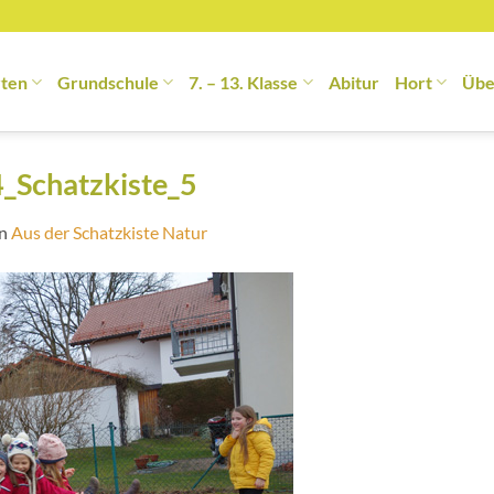
rten
Grundschule
7. – 13. Klasse
Abitur
Hort
Übe
_Schatzkiste_5
in
Aus der Schatzkiste Natur