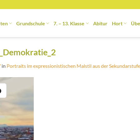
rten
Grundschule
7. – 13. Klasse
Abitur
Hort
Übe
g_Demokratie_2
7
in
Portraits im expressionistischen Malstil aus der Sekundarstuf