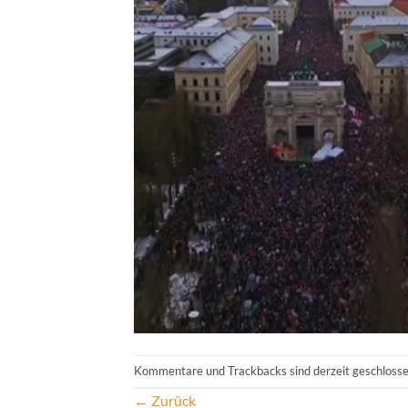
Kommentare und Trackbacks sind derzeit geschlosse
←
Zurück