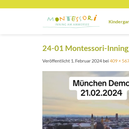
Zum
Inhalt
springen
Kinderga
24-01 Montessori-Innin
Veröffentlicht
1. Februar 2024
bei
409 × 56