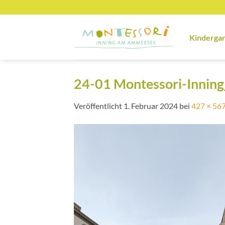
Zum
Inhalt
springen
Kinderga
24-01 Montessori-Innin
Veröffentlicht
1. Februar 2024
bei
427 × 56