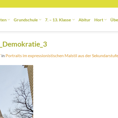
rten
Grundschule
7. – 13. Klasse
Abitur
Hort
Übe
g_Demokratie_3
7
in
Portraits im expressionistischen Malstil aus der Sekundarstuf