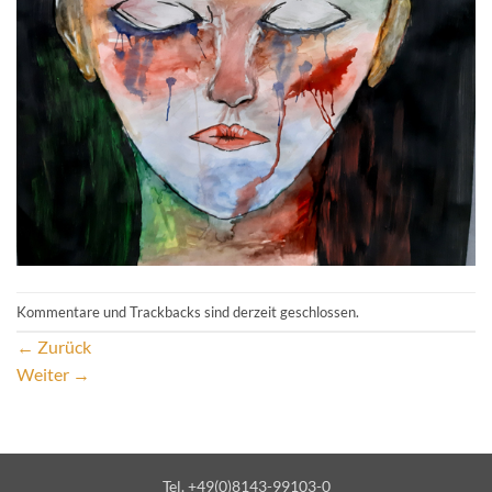
Kommentare und Trackbacks sind derzeit geschlossen.
←
Zurück
Weiter
→
Tel. +49(0)8143-99103-0