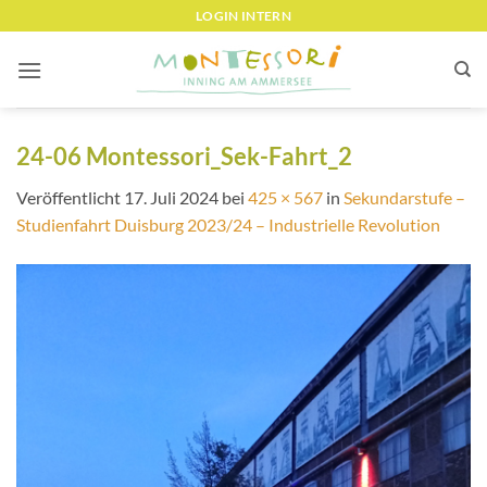
Zum
LOGIN INTERN
Inhalt
springen
24-06 Montessori_Sek-Fahrt_2
Veröffentlicht
17. Juli 2024
bei
425 × 567
in
Sekundarstufe –
Studienfahrt Duisburg 2023/24 – Industrielle Revolution