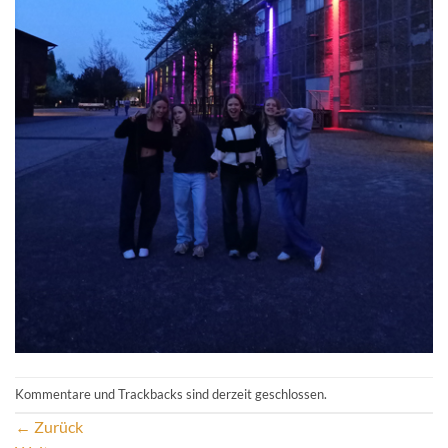
Kommentare und Trackbacks sind derzeit geschlossen.
←
Zurück