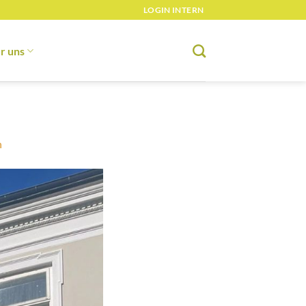
LOGIN INTERN
r uns
n