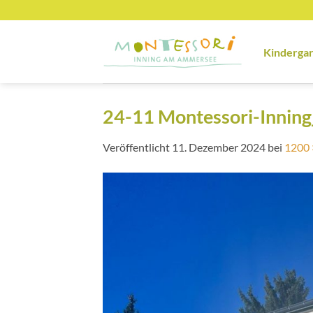
Zum
Inhalt
springen
Kinderga
24-11 Montessori-Inning
Veröffentlicht
11. Dezember 2024
bei
1200 