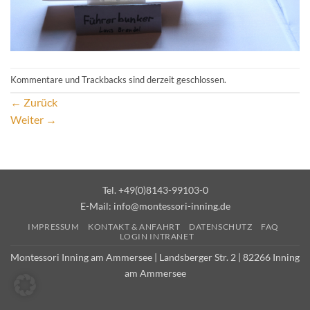
Kommentare und Trackbacks sind derzeit geschlossen.
←
Zurück
Weiter
→
Tel. +49(0)8143-99103-0
E-Mail:
info@montessori-inning.de
IMPRESSUM
KONTAKT & ANFAHRT
DATENSCHUTZ
FAQ
LOGIN INTRANET
Montessori Inning am Ammersee | Landsberger Str. 2 | 82266 Inning
am Ammersee