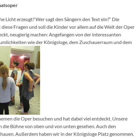
aatsoper
he Licht erzeugt? Wer sagt den Sängern den Text ein?“ Die
ese Fragen und soll die Kinder vor allem auf die Welt der Oper
steckt, neugierig machen: Angefangen von der interessanten
Räumlichkeiten wie der Königsloge, dem Zuschauerraum und dem
hemen die Oper besuchen und hat dabei viel entdeckt. Unsere
n die Bühne von oben und von unten gesehen. Auch den
schauen. Außerdem haben wir in der Königsloge Platz genommen.