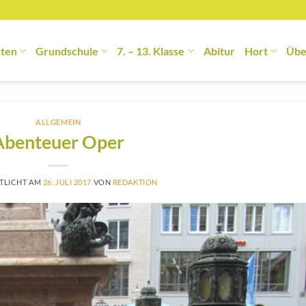
rten
Grundschule
7. – 13. Klasse
Abitur
Hort
Übe
ALLGEMEIN
Abenteuer Oper
TLICHT AM
26. JULI 2017
VON
REDAKTION