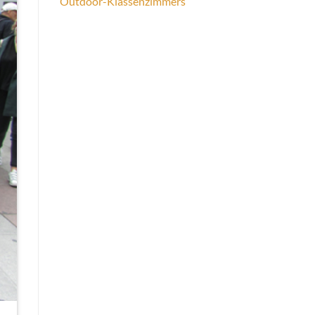
Outdoor-Klassenzimmers