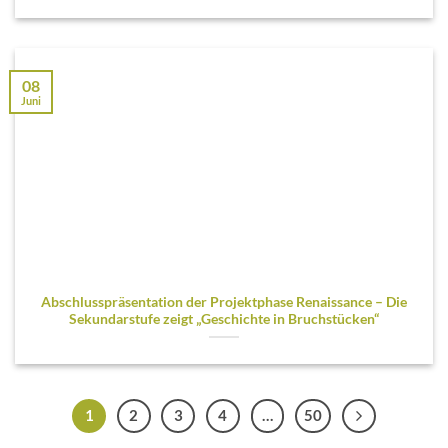
08
Juni
Abschlusspräsentation der Projektphase Renaissance – Die
Sekundarstufe zeigt „Geschichte in Bruchstücken“
1
2
3
4
…
50