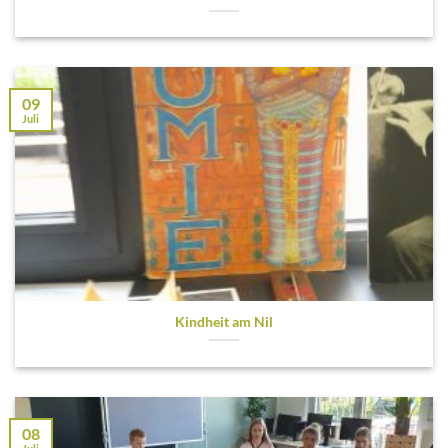
09
Juli
Kindheit am Nil
08