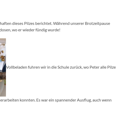
chaften dieses Pilzes berichtet. Während unserer Brotzeitpause
dosen, wo er wieder fündig wurde!
Vollbeladen fuhren wir in die Schule zurück, wo Peter alle Pilze
eiterarbeiten konnten. Es war ein spannender Ausflug, auch wenn