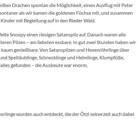
eißen Drachen spontan die Möglichkeit, einen Ausflug mit Peter
 spontaner als wir kamen die goldenen Füchse mit, und zusammen
Kinder mit Begleitung auf in den Rieder Wald.
lte Snoopy einen riesigen Satanspilz auf. Danach waren alle
teren Pilzen – am liebsten essbare. In gut zwei Stunden haben wir
er kaum genießbare. Von Satanspilzen und Hexenröhrlinge über
und Speitäublinge, Schnecklinge und Helmlinge, Klumpfüße,
alles gefunden – die Ausbeute war enorm.
orlinge wurden auch entdeckt, die der Ötzi seinerzeit auch dabei