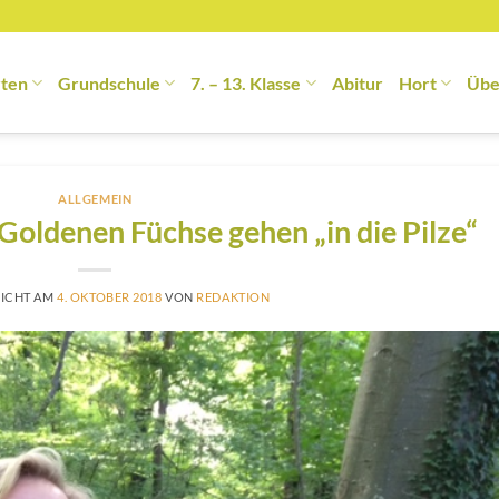
rten
Grundschule
7. – 13. Klasse
Abitur
Hort
Übe
ALLGEMEIN
oldenen Füchse gehen „in die Pilze“
LICHT AM
4. OKTOBER 2018
VON
REDAKTION