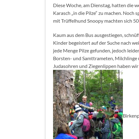
Diese Woche, am Dienstag, hatten die w
Karasch „in die Pilze“ zu machen. Noch
mit Trüffelhund Snoopy machten sich 50 
Kaum aus dem Bus ausgestiegen, schnüffe
Kinder begeistert auf der Suche nach wei
jede Menge Pilze gefunden, jedoch leid
Borsten- und Samttrameten, Milchlinge 
Judasohren und Ziegenlippen haben wir 
Birkenp