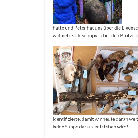
hatte und Peter hat uns über die Eigens
widmete sich Snoopy lieber den Brotzeit
identifizierte, damit wir heute daran w
keine Suppe daraus entstehen wird!