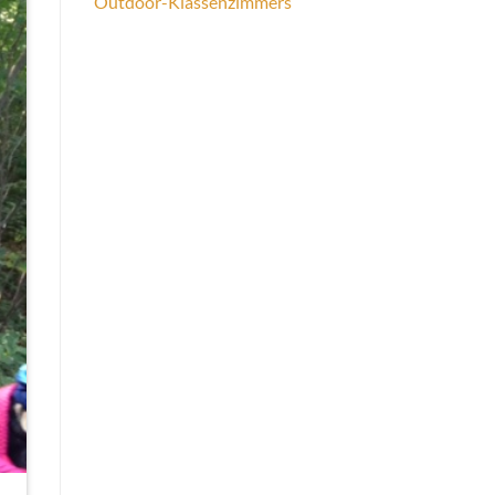
Outdoor-Klassenzimmers