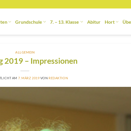
rten
Grundschule
7. – 13. Klasse
Abitur
Hort
Übe
ALLGEMEIN
g 2019 – Impressionen
TLICHT AM
7. MÄRZ 2019
VON
REDAKTION