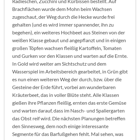
Radieschen, Zucchini und Kürbissen bestellt. Auf
Brachflächen wurde dem Mohn beim Wachsen
zugeschaut, der Weg durch die Hecke wurde frei
gehalten (und es wird immer spannender, ihn zu
begehen), ein weiteres Hochbeet aus Steinen von der
weißen Klasse gebaut und angepflanzt und in einigen
großen Töpfen wachsen fleißig Kartoffeln, Tomaten
und Gurken vor den Klassen und warten auf die Ernte.
In Gold wird weiter am Sichtschutz und dem
Wasserspiel im Arbeitsbereich gearbeitet, in Grün gibt
es nun einen weiteren Weg der durch, bzw. über die
Gesteine der Erde führt, vorbei am wunderbaren
Kräuterbeet, das in voller Blüte steht. Alle Klassen
gießen ihre Pflanzen fleißig, ernten das erste Gemüse
und warten darauf, dass im Nasch- und Spaliergarten
das Obst reif wird. Die nächsten Planungen betreffen
den Sinnesweg, dem noch einige interessante
Segmente für das Barfußgehen fehlt. Mal sehen, was