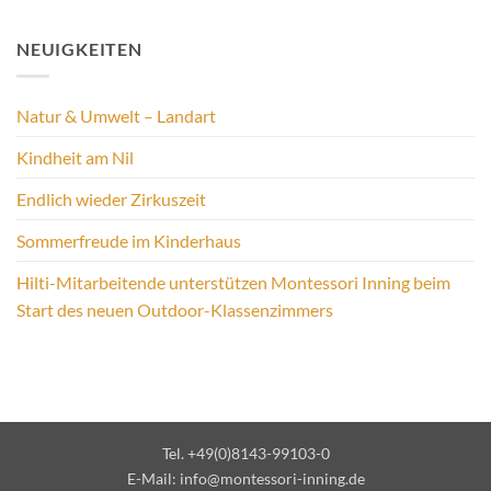
NEUIGKEITEN
Natur & Umwelt – Landart
Kindheit am Nil
Endlich wieder Zirkuszeit
Sommerfreude im Kinderhaus
Hilti-Mitarbeitende unterstützen Montessori Inning beim
Start des neuen Outdoor-Klassenzimmers
Tel. +49(0)8143-99103-0
E-Mail:
info@montessori-inning.de