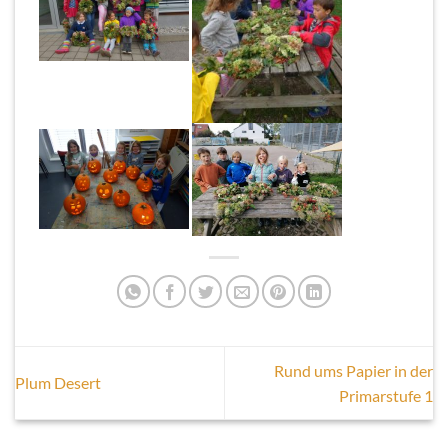
Rund ums Papier in der
Plum Desert
Primarstufe 1