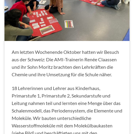
Am letzten Wochenende Oktober hatten wir Besuch
aus der Schweiz: Die AMI-Trainerin Renée Claassen
und ihr Sohn Moritz brachten den Lehrkräften die
Chemie und ihre Umsetzung für die Schule näher.
18 Lehrerinnen und Lehrer aus Kinderhaus,
Primarstufe 1, Primarstufe 2, Sekundarstufe und
Leitung nahmen teil und lernten eine Menge über das
Schalenmodell, das Periodensystem, die Elemente und
Moleküle. Wir bauten unterschiedliche
Wasserstoffmoleküle mit dem Molekülbaukasten
(siehe Bild) und beschäftigten uns mit den