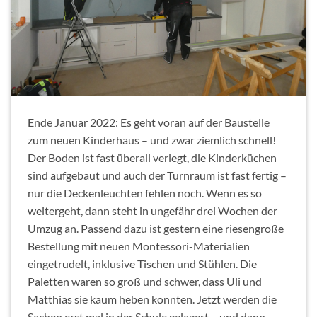
Ende Januar 2022: Es geht voran auf der Baustelle
zum neuen Kinderhaus – und zwar ziemlich schnell!
Der Boden ist fast überall verlegt, die Kinderküchen
sind aufgebaut und auch der Turnraum ist fast fertig –
nur die Deckenleuchten fehlen noch. Wenn es so
weitergeht, dann steht in ungefähr drei Wochen der
Umzug an. Passend dazu ist gestern eine riesengroße
Bestellung mit neuen Montessori-Materialien
eingetrudelt, inklusive Tischen und Stühlen. Die
Paletten waren so groß und schwer, dass Uli und
Matthias sie kaum heben konnten. Jetzt werden die
Sachen erst mal in der Schule gelagert – und dann,