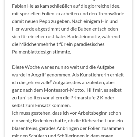
Fabian Helas kam schließlich auf die glorreiche Idee,
mit speziellen Folien zu arbeiten und den Trennwände
damit neuen Pepp zu geben. Nach einigem Hin und
Her wurde abgestimmt und die Buben entschieden
sich für ein eher rustikales Backsteinmotiv, während
die Mädchenmehrheit für ein paradiesisches
Palmenblattdesign stimmte.
Diese Woche war es nun so weit und die Aufgabe
wurde in Angriff genommen. Als Kunstlehrerin erhielt
ich die „ehrenvolle“ Aufgabe, dies anzuleiten, aber
ganz nach dem Montessori-Motto„ Hilf mir, es selbst
zu tun“ sollten vor allem die Primarstufe 2 Kinder
selbst zum Einsatz kommen.
Ich muss gestehen, dass ich vor Arbeitsbeginn schon
ein wenig Bedenken hatte, ob die Klebearbeit und ein
blasenfreies, gerades Anbringen der Folien zusammen
mit den Schülern und Schülerinnen in dem engen