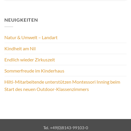
NEUIGKEITEN
Natur & Umwelt – Landart
Kindheit am Nil
Endlich wieder Zirkuszeit
Sommerfreude im Kinderhaus
Hilti-Mitarbeitende unterstützen Montessori Inning beim
Start des neuen Outdoor-Klassenzimmers
Tel. +49(0)8143-99103-0