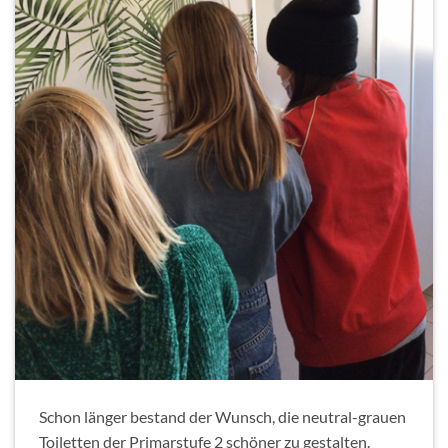
Schon länger bestand der Wunsch, die neutral-grauen
Toiletten der Primarstufe 2 schöner zu gestalten.