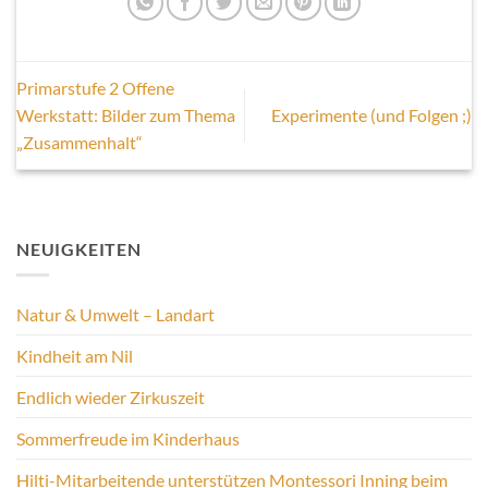
Primarstufe 2 Offene
Werkstatt: Bilder zum Thema
Experimente (und Folgen ;)
„Zusammenhalt“
NEUIGKEITEN
Natur & Umwelt – Landart
Kindheit am Nil
Endlich wieder Zirkuszeit
Sommerfreude im Kinderhaus
Hilti-Mitarbeitende unterstützen Montessori Inning beim