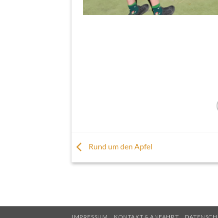
Rund um den Apfel
IMPRESSUM
KONTAKT & ANFAHRT
DATENSCH