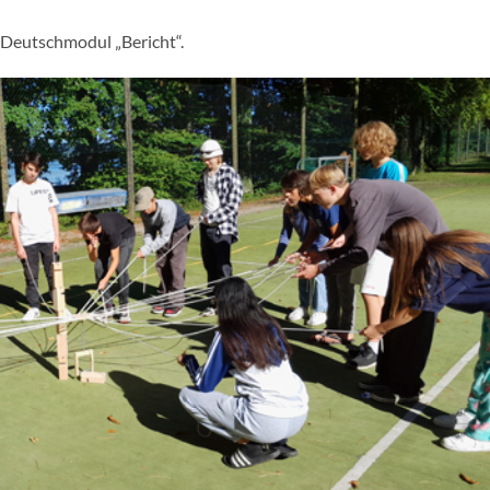
 Deutschmodul „Bericht“.