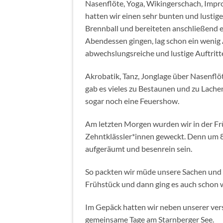
Nasenflöte, Yoga, Wikingerschach, Impr
hatten wir einen sehr bunten und lustig
Brennball und bereiteten anschließend ei
Abendessen gingen, lag schon ein wenig 
abwechslungsreiche und lustige Auftritt
Akrobatik, Tanz, Jonglage über Nasenflö
gab es vieles zu Bestaunen und zu Lache
sogar noch eine Feuershow.
Am letzten Morgen wurden wir in der Fr
Zehntklässler*innen geweckt. Denn um 
aufgeräumt und besenrein sein.
So packten wir müde unsere Sachen und f
Frühstück und dann ging es auch schon 
Im Gepäck hatten wir neben unserer ver
gemeinsame Tage am Starnberger See.