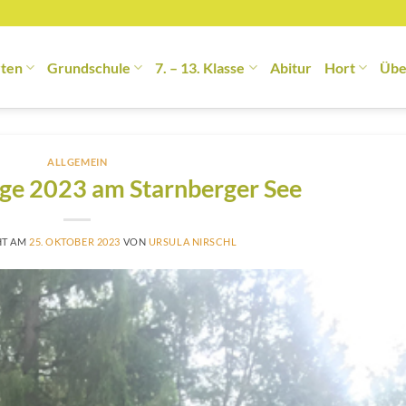
rten
Grundschule
7. – 13. Klasse
Abitur
Hort
Übe
ALLGEMEIN
ge 2023 am Starnberger See
HT AM
25. OKTOBER 2023
VON
URSULA NIRSCHL