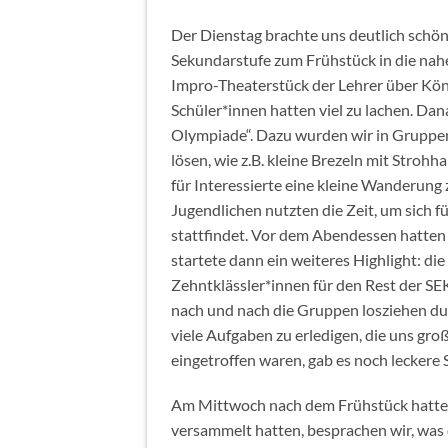
Der Dienstag brachte uns deutlich schön
Sekundarstufe zum Frühstück in die nahe
Impro-Theaterstück der Lehrer über Kön
Schüler*innen hatten viel zu lachen. Dan
Olympiade“. Dazu wurden wir in Gruppe
lösen, wie z.B. kleine Brezeln mit Stroh
für Interessierte eine kleine Wanderung
Jugendlichen nutzten die Zeit, um sich 
stattfindet. Vor dem Abendessen hatten 
startete dann ein weiteres Highlight: 
Zehntklässler*innen für den Rest der SE
nach und nach die Gruppen losziehen dur
viele Aufgaben zu erledigen, die uns gr
eingetroffen waren, gab es noch leckere
Am Mittwoch nach dem Frühstück hatten wi
versammelt hatten, besprachen wir, was e