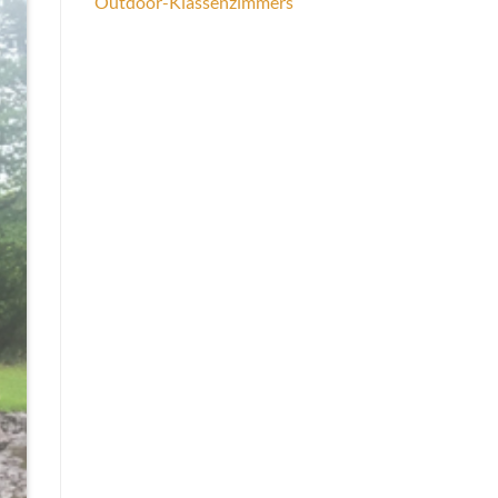
Outdoor-Klassenzimmers