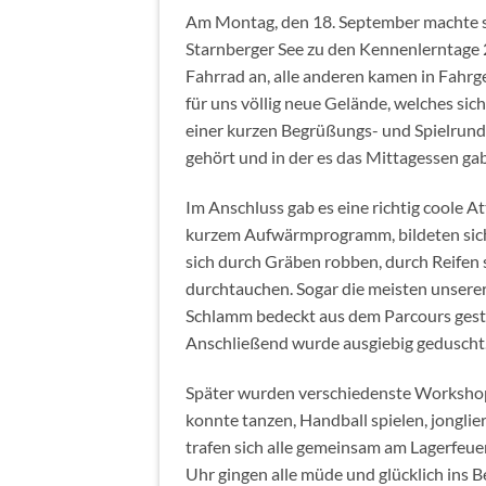
Am Montag, den 18. September machte s
Starnberger See zu den Kennenlerntage 
Fahrrad an, alle anderen kamen in Fahrg
für uns völlig neue Gelände, welches sic
einer kurzen Begrüßungs- und Spielrunde
gehört und in der es das Mittagessen gab
Im Anschluss gab es eine richtig coole
kurzem Aufwärmprogramm, bildeten sich
sich durch Gräben robben, durch Reifen 
durchtauchen. Sogar die meisten unsere
Schlamm bedeckt aus dem Parcours gest
Anschließend wurde ausgiebig geduscht
Später wurden verschiedenste Workshop
konnte tanzen, Handball spielen, jongli
trafen sich alle gemeinsam am Lagerfeue
Uhr gingen alle müde und glücklich ins Be