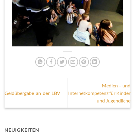
Medien – und
Geldübergabe an den LBV
Internetkompetenz für Kinder
und Jugendliche
NEUIGKEITEN