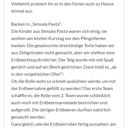
Vielleicht probiert Ihr es in den Ferien auch zu Hause
einmal aus.
Backen in „Simsala Pasta“:
Die Kinder aus Simsala Pasta waren sich einig, sie
wollten am letzten Kurstag vor den Pfingstferien
backen. Die gewünschte dreistöckige Torte haben wir
aus Zeitgründen nicht gemacht, aber wir stellten eine
Erdbeerbisquitrolle her. Der Teig wurde mit viel Spaß
gerührt und auf ein Blech gestrichen. Dann hieß es „ab
in den vorgeheizten Ofen“!
Ob die Rolle wohl so schnell auskühlen würde, um mit
der Erdbeersahne gefüllt zu werden? Das erste Team
schaffte es, die Rolle vom 2. Team wurde schließlich
auch noch mit Erdbeermarmelade bestrichen und
aufgerollt. Die übrigen Erdbeeren durften natürlich
genascht werden.
Ganz gleich, wie die Erdbeerrollen fertig aussahen: am