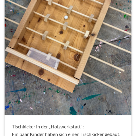
Tischkicker in der „Holzwerkstatt“:
Ein paar Kinder haben sich einen Tischkicker gebaut.